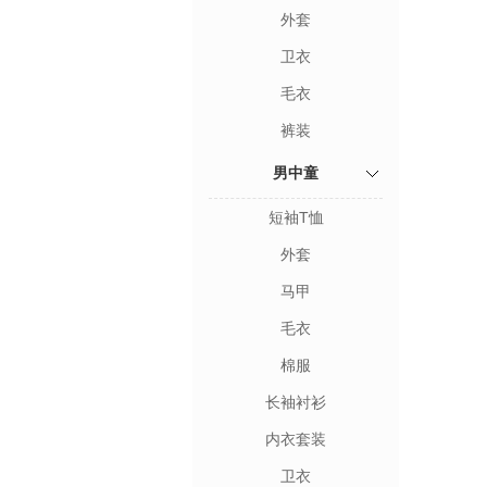
外套
卫衣
毛衣
裤装
男中童
短袖T恤
外套
马甲
毛衣
棉服
长袖衬衫
内衣套装
卫衣