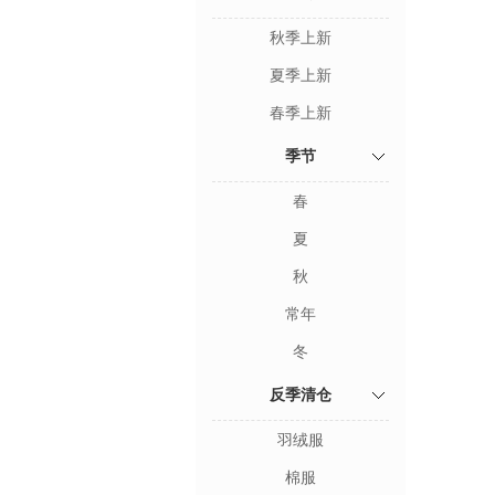
秋季上新
夏季上新
春季上新
季节
春
夏
秋
常年
冬
反季清仓
羽绒服
棉服