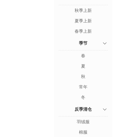
秋季上新
夏季上新
春季上新
季节
春
夏
秋
常年
冬
反季清仓
羽绒服
棉服