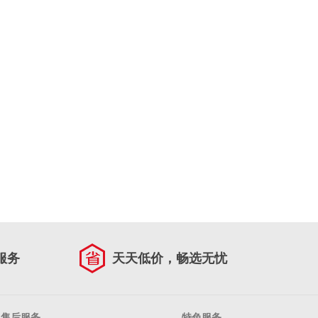
服务
天天低价，畅选无忧
售后服务
特色服务