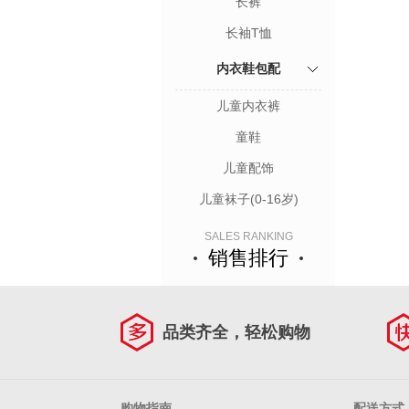
长裤
长袖T恤
内衣鞋包配
儿童内衣裤
童鞋
儿童配饰
儿童袜子(0-16岁)
SALES RANKING
销售排行
品类齐全，轻松购物
购物指南
配送方式