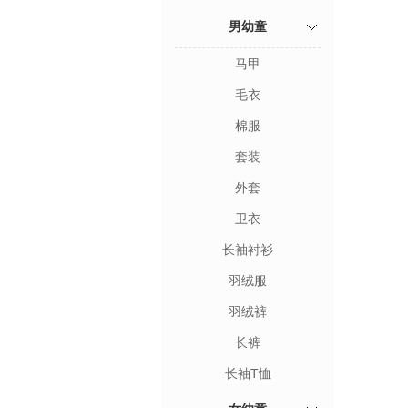
男幼童
马甲
毛衣
棉服
套装
外套
卫衣
长袖衬衫
羽绒服
羽绒裤
长裤
长袖T恤