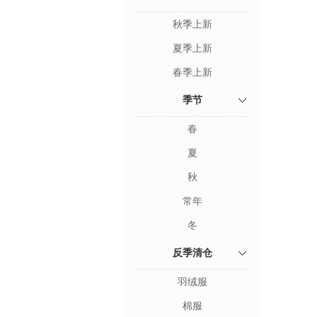
秋季上新
夏季上新
春季上新
季节
春
夏
秋
常年
冬
反季清仓
羽绒服
棉服