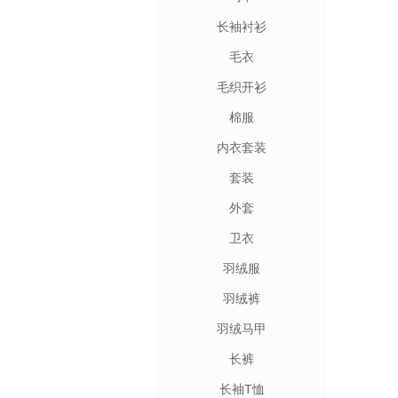
长袖衬衫
毛衣
毛织开衫
棉服
内衣套装
套装
外套
卫衣
羽绒服
羽绒裤
羽绒马甲
长裤
长袖T恤