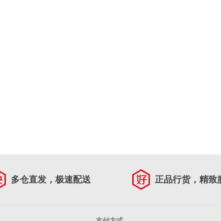
多仓直发，极速配送
正品行货，精致
支付方式