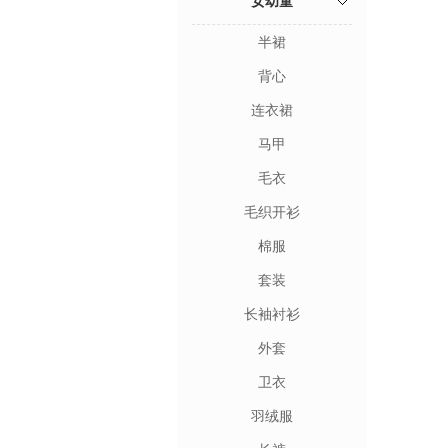
女幼童
半裙
背心
连衣裙
马甲
毛衣
毛织开衫
棉服
套装
长袖衬衫
外套
卫衣
羽绒服