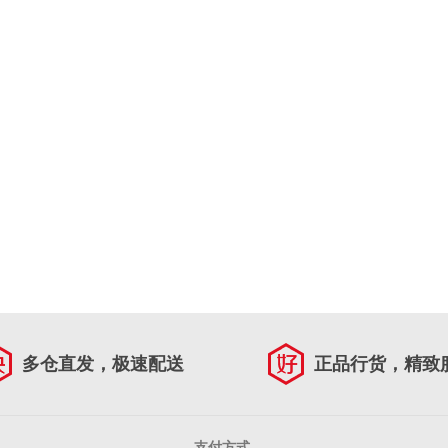
多仓直发，极速配送
正品行货，精致
支付方式