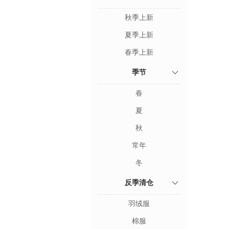
秋季上新
夏季上新
春季上新
季节
春
夏
秋
常年
冬
反季清仓
羽绒服
棉服