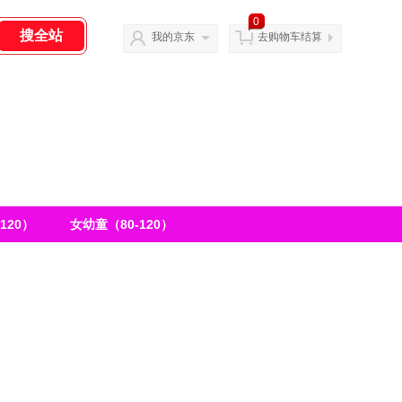
0
我的京东
去购物车结算
120）
女幼童（80-120）