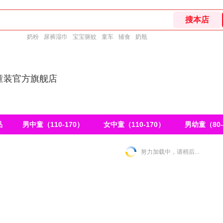
奶粉
尿裤湿巾
宝宝驱蚊
童车
辅食
奶瓶
o童装官方旗舰店
品
男中童（110-170）
女中童（110-170）
男幼童（80-
努力加载中，请稍后...