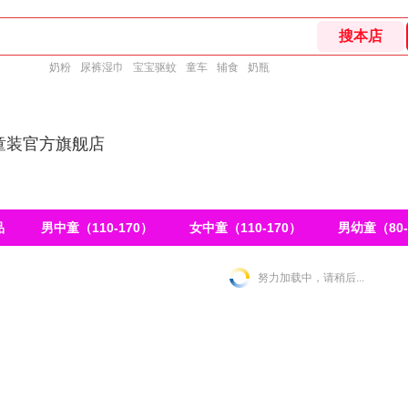
奶粉
尿裤湿巾
宝宝驱蚊
童车
辅食
奶瓶
o童装官方旗舰店
品
男中童（110-170）
女中童（110-170）
男幼童（80-
努力加载中，请稍后...