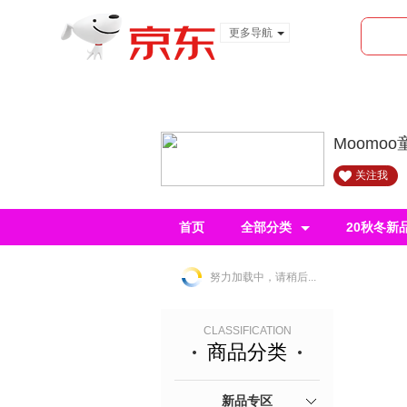
更多导航
服装城
食品
金融
Moomo
关注我
首页
全部分类
20秋冬新
努力加载中，请稍后...
CLASSIFICATION
商品分类
新品专区