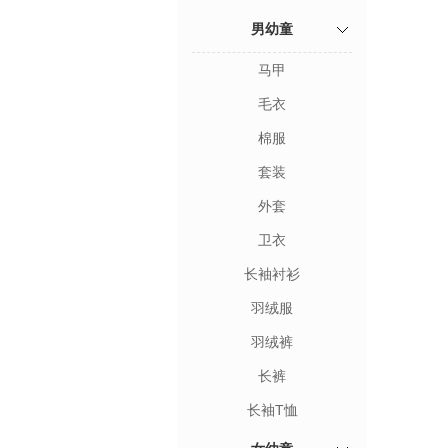
男幼童
马甲
毛衣
棉服
套装
外套
卫衣
长袖衬衫
羽绒服
羽绒裤
长裤
长袖T恤