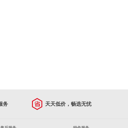
服务
天天低价，畅选无忧
售后服务
特色服务